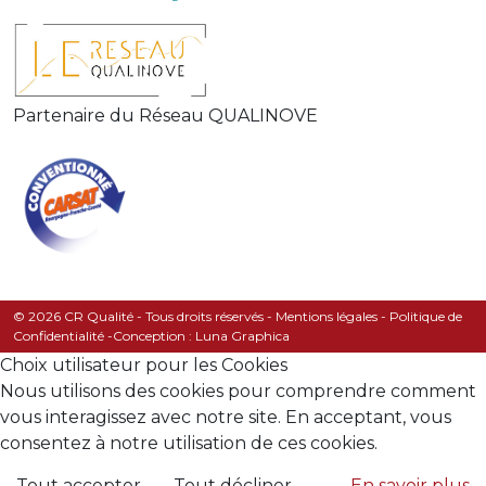
Partenaire du Réseau QUALINOVE
© 2026 CR Qualité - Tous droits réservés -
Mentions légales
-
Politique de
Confidentialité
-
Conception : Luna Graphica
Choix utilisateur pour les Cookies
Nous utilisons des cookies pour comprendre comment
vous interagissez avec notre site. En acceptant, vous
consentez à notre utilisation de ces cookies.
Tout accepter
Tout décliner
En savoir plus