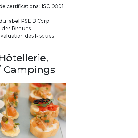
certifications : ISO 9001,
du label RSE B Corp
 des Risques
valuation des Risques
ôtellerie,
 / Campings