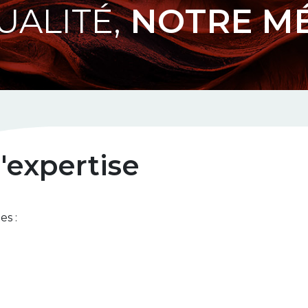
UALITÉ,
NOTRE MÉ
'expertise
es :