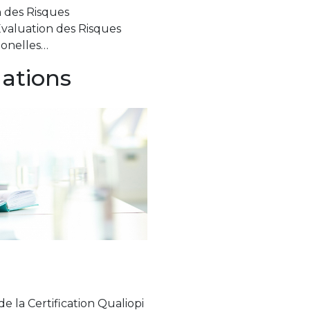
 des Risques
valuation des Risques
gionelles…
mations
 la Certification Qualiopi