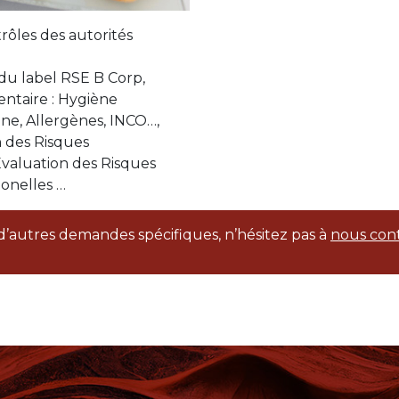
trôles des autorités
u label RSE B Corp,
ntaire : Hygiène
ne, Allergènes, INCO…,
 des Risques
valuation des Risques
ionelles …
d’autres demandes spécifiques, n’hésitez pas à
nous con