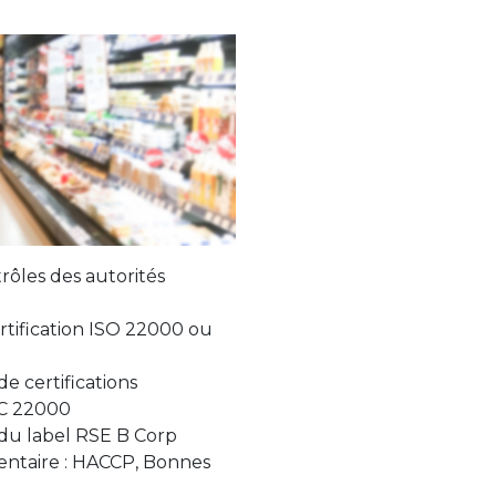
trôles des autorités
rtification ISO 22000 ou
 certifications
SC 22000
du label RSE B Corp
entaire : HACCP, Bonnes