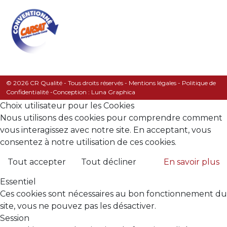
© 2026 CR Qualité - Tous droits réservés -
Mentions légales
-
Politique de
Confidentialité
-
Conception : Luna Graphica
Choix utilisateur pour les Cookies
Nous utilisons des cookies pour comprendre comment
vous interagissez avec notre site. En acceptant, vous
consentez à notre utilisation de ces cookies.
Tout accepter
Tout décliner
En savoir plus
Essentiel
Ces cookies sont nécessaires au bon fonctionnement du
site, vous ne pouvez pas les désactiver.
Session